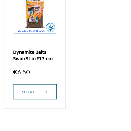
Dynamite Baits
Swim Stim F1 3mm
€
6,50
SCEGLI