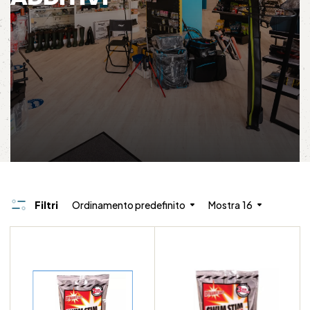
Filtri
Ordinamento predefinito
Mostra
16