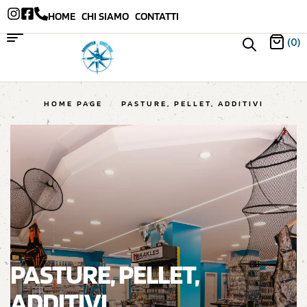
HOME
CHI SIAMO
CONTATTI
(0)
HOME PAGE
/
PASTURE, PELLET, ADDITIVI
PASTURE, PELLET,
ADDITIVI