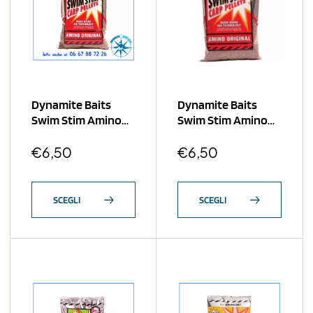
Dynamite Baits
Dynamite Baits
Swim Stim Amino
Swim Stim Amino
Original 2mm
Original 3mm
€
6,50
€
6,50
SCEGLI
SCEGLI