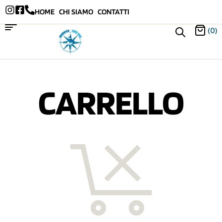
HOME
CHI SIAMO
CONTATTI
(0)
CARRELLO