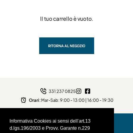
Il tuo carrello è vuoto.
RITORNA AL NEGOZIO
331 237 0825
Orari:
Mar-Sab: 9:00 - 13:00 | 16:00 - 19:30
Informativa Cookies ai sensi dell'art.13
d.lgs.196/2003 e Provv. Garante n.229