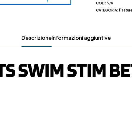
COD:
N/A
CATEGORIA:
Pasture,
Descrizione
Informazioni aggiuntive
S SWIM STIM B