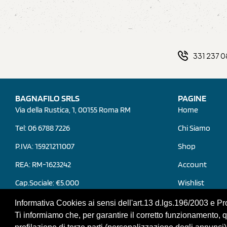
331 237 
BAGNAFILO SRLS
PAGINE
Via della Rustica, 1, 00155 Roma RM
Home
Tel: 06 6788 7226
Chi Siamo
P.IVA: 15921211007
Shop
REA: RM-1623242
Account
Cap.Sociale: €5.000
Wishlist
Contatti
Informativa Cookies ai sensi dell'art.13 d.lgs.196/2003 e 
Ti informiamo che, per garantire il corretto funzionamento, que