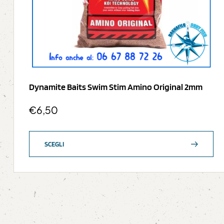
Dynamite Baits Swim Stim Amino Original 2mm
€
6,50
SCEGLI