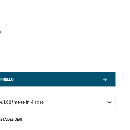
a
ARRELLO
ISTA DESIDERI