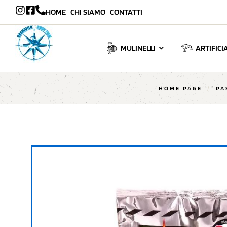
HOME
CHI SIAMO
CONTATTI
MULINELLI
ARTIFICIA
HOME PAGE
/
PA