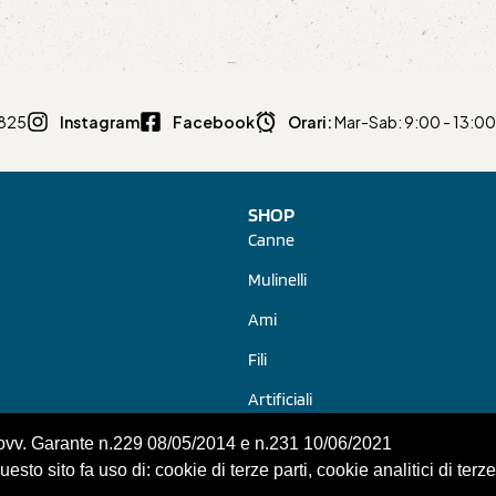
0825
Instagram
Facebook
Orari:
Mar-Sab: 9:00 - 13:00 
SHOP
Canne
Mulinelli
Ami
Fili
Artificiali
Pasture, Pellet, Additivi
Provv. Garante n.229 08/05/2014 e n.231 10/06/2021
sto sito fa uso di: cookie di terze parti, cookie analitici di terze