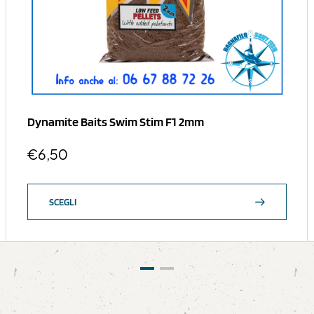
Dynamite Baits Swim Stim F1 2mm
€
6,50
SCEGLI