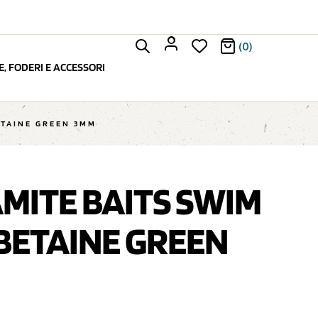
(0)
, FODERI E ACCESSORI
ETAINE GREEN 3MM
MITE BAITS SWIM
 BETAINE GREEN