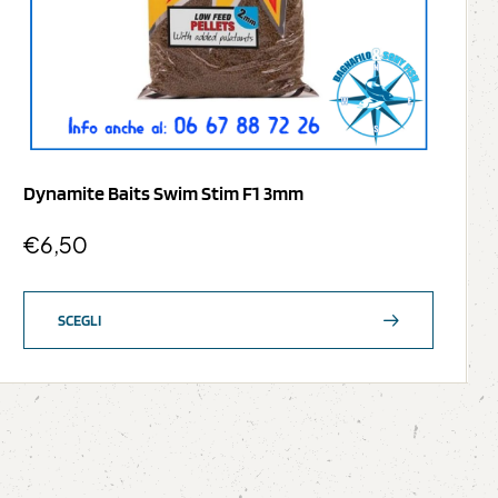
Dynamite Baits Swim Stim F1 3mm
€
6,50
SCEGLI