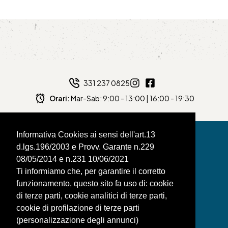
331 237 0825
Orari:
Mar-Sab: 9:00 - 13:00 | 16:00 - 19:30
Informativa Cookies ai sensi dell'art.13
d.lgs.196/2003 e Provv. Garante n.229
08/05/2014 e n.231 10/06/2021
BAGNAFILO SRLS
Ti informiamo che, per garantire il corretto
funzionamento, questo sito fa uso di: cookie
PAGINE
di terze parti, cookie analitici di terze parti,
SHOP
cookie di profilazione di terze parti
(personalizzazione degli annunci)