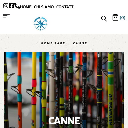
HOME
CHI SIAMO
CONTATTI
(0)
HOME PAGE
/
CANNE
CANNE