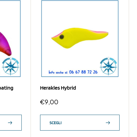
oating
Herakles Hybrid
€
9,00
SCEGLI