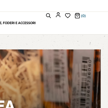
(0)
, FODERI E ACCESSORI
EA