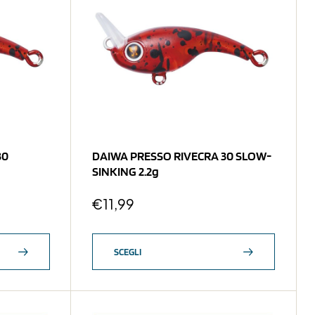
30
DAIWA PRESSO RIVECRA 30 SLOW-
SINKING 2.2g
€
11,99
SCEGLI