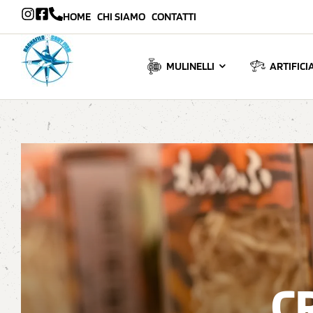
HOME
CHI SIAMO
CONTATTI
MULINELLI
ARTIFICIA
C