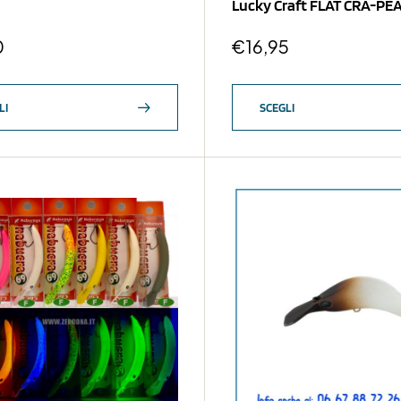
Lucky Craft FLAT CRA-PE
0
€
16,95
LI
SCEGLI