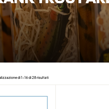
lizzazione di 1-16 di 28 risultati