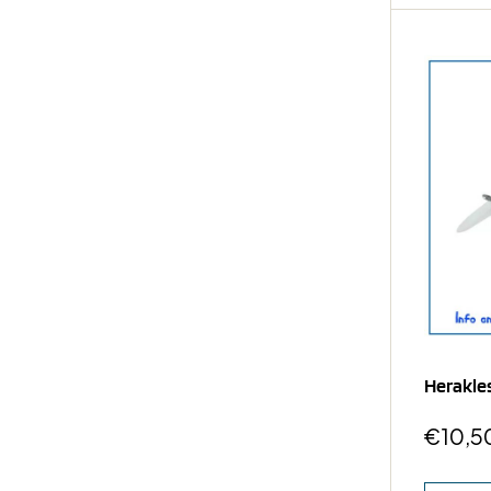
Herakle
€
10,5