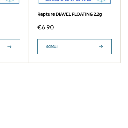
Rapture DIAVEL FLOATING 2.2g
€
6,90
SCEGLI