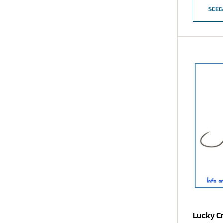
SCEG
Lucky Cr