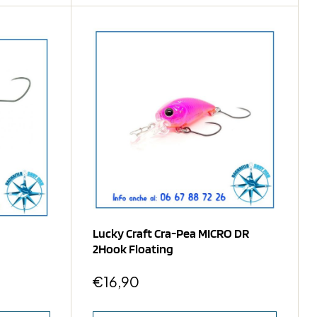
Lucky Craft Cra-Pea MICRO DR
2Hook Floating
€
16,90