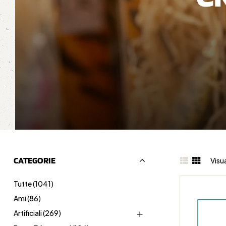
CATEGORIE
Visua
Tutte
(1041)
Ami
(86)
Artificiali
(269)