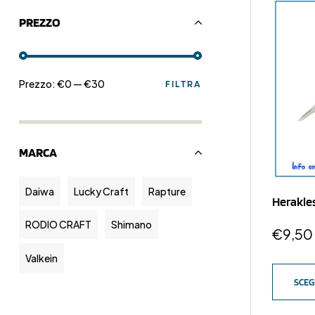
PREZZO
Prezzo:
€0
—
€30
FILTRA
MARCA
Daiwa
Lucky Craft
Rapture
Herakle
RODIO CRAFT
Shimano
€
9,50
Valkein
SCEG