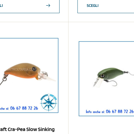
LI
SCEGLI
aft Cra-Pea Slow Sinking