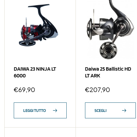
DAIWA 23 NINJA LT
Daiwa 25 Ballistic HD
6000
LT ARK
€
69,90
€
207,90
LEGGI TUTTO
SCEGLI