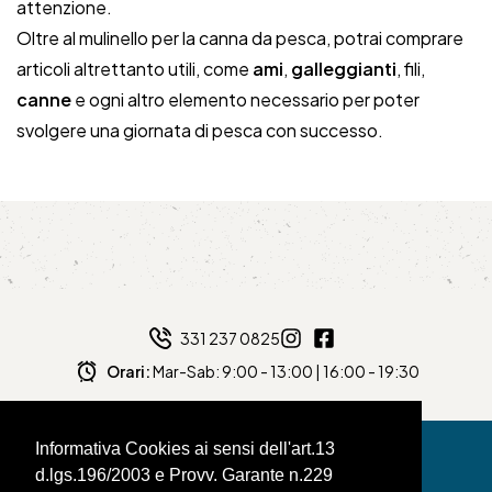
attenzione.
Oltre al mulinello per la canna da pesca, potrai comprare
articoli altrettanto utili, come
ami
,
galleggianti
, fili,
canne
e ogni altro elemento necessario per poter
svolgere una giornata di pesca con successo.
331 237 0825
Orari:
Mar-Sab: 9:00 - 13:00 | 16:00 - 19:30
Informativa Cookies ai sensi dell'art.13
d.lgs.196/2003 e Provv. Garante n.229