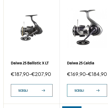
Daiwa 25 Ballistic X LT
Daiwa 25 Caldia
€
187,90
-
€
207,90
€
169,90
-
€
184,90
SCEGLI
SCEGLI