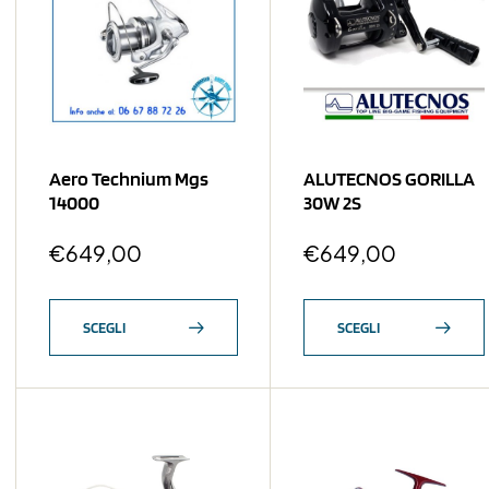
Aero Technium Mgs
ALUTECNOS GORILLA
14000
30W 2S
€
649,00
€
649,00
SCEGLI
SCEGLI