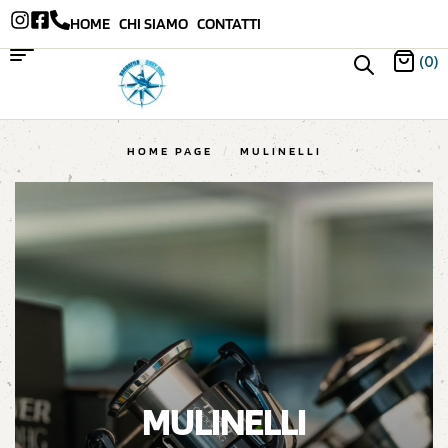
HOME
CHI SIAMO
CONTATTI
(0)
HOME PAGE
/
MULINELLI
MULINELLI