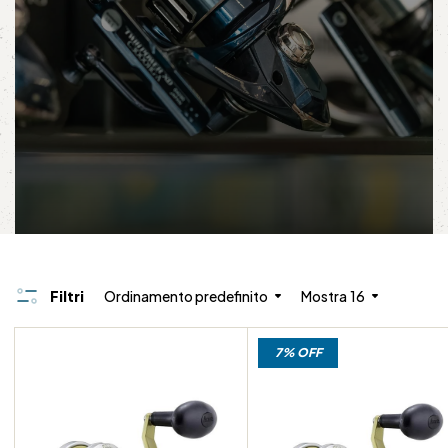
Filtri
Ordinamento predefinito
Mostra
16
7% OFF