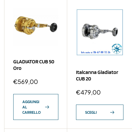
GLADIATOR CUB 50
Oro
Italcanna Gladiator
CUB 20
€
569,00
€
479,00
AGGIUNGI
AL
CARRELLO
SCEGLI