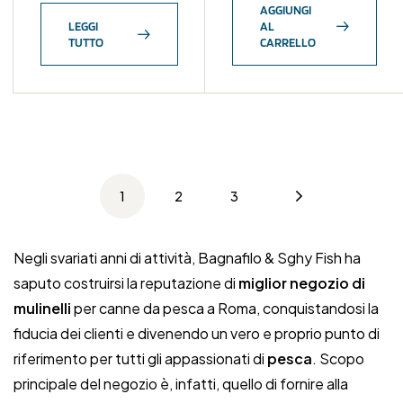
AGGIUNGI
LEGGI
AL
TUTTO
CARRELLO
1
2
3
Negli svariati anni di attività, Bagnafilo & Sghy Fish ha
saputo costruirsi la reputazione di
miglior negozio di
mulinelli
per canne da pesca a Roma, conquistandosi la
fiducia dei clienti e divenendo un vero e proprio punto di
riferimento per tutti gli appassionati di
pesca
. Scopo
principale del negozio è, infatti, quello di fornire alla