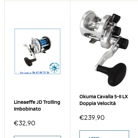
Okuma Cavalla 5-II LX
Lineaeffe JD Trolling
Doppia Velocità
Imbobinato
€
239,90
€
32,90