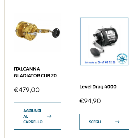
ITALCANNA
GLADIATOR CUB 20
Oro
Level Drag 4000
€
479,00
€
94,90
AGGIUNGI
AL
CARRELLO
SCEGLI