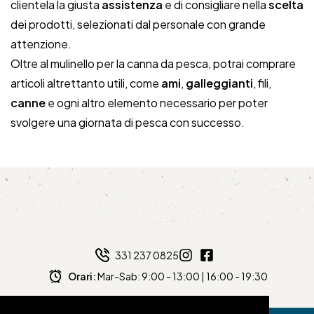
clientela la giusta
assistenza
e di consigliare nella
scelta
dei prodotti, selezionati dal personale con grande
attenzione.
Oltre al mulinello per la canna da pesca, potrai comprare
articoli altrettanto utili, come
ami
,
galleggianti
, fili,
canne
e ogni altro elemento necessario per poter
svolgere una giornata di pesca con successo.
331 237 0825
Orari:
Mar-Sab: 9:00 - 13:00 | 16:00 - 19:30