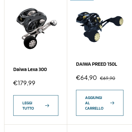
DAIWA PREED 150L
Daiwa Lexa 300
€
64,90
€
69,90
€
179,99
AGGIUNGI
LEGGI
AL
TUTTO
CARRELLO