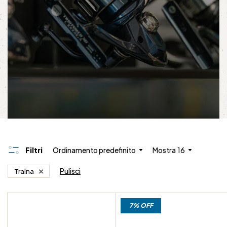
Filtri
Ordinamento predefinito
Mostra
16
Pulisci
Traina
7% OFF