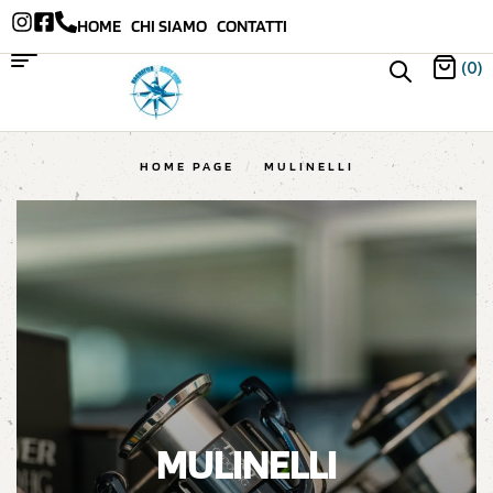
HOME
CHI SIAMO
CONTATTI
(0)
HOME PAGE
/
MULINELLI
MULINELLI