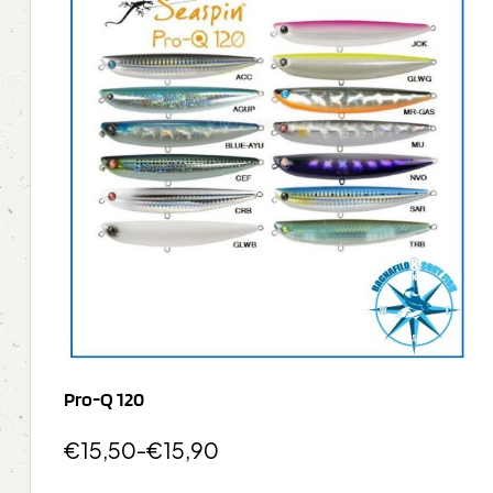
Pro-Q 120
€
15,50
-
€
15,90