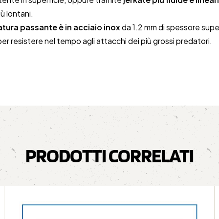
iù lontani.
tura passante è in acciaio inox
da 1.2 mm di spessore supe
er resistere nel tempo agli attacchi dei più grossi predatori.
PRODOTTI CORRELATI