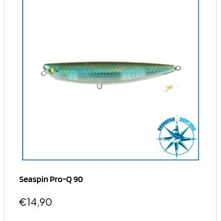
Seaspin Pro-Q 90
€
14,90