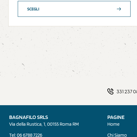
SCEGLI
331 237 
BAGNAFILO SRLS
PAGINE
Via della Rustica, 1, 00155 Roma RM
Home
Tel: 06 6788 7226
Chi Siamo