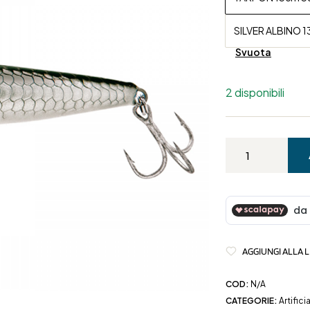
SILVER ALBINO 
Svuota
2 disponibili
AGGIUNGI ALLA L
COD:
N/A
CATEGORIE:
Artificia