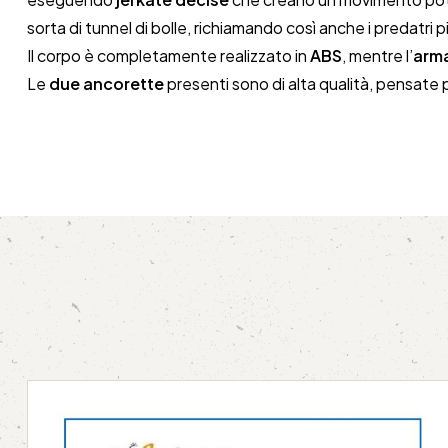
sorta di tunnel di bolle, richiamando così anche i predatri p
Il corpo è completamente realizzato in
ABS
, mentre l’
arma
Le
due ancorette
presenti sono di alta qualità, pensate p