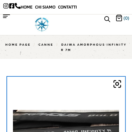
HOME
CHI SIAMO
CONTATTI
(0)
HOME PAGE
/
CANNE
/
DAIWA AMORPHOUS INFINITY
R 7M