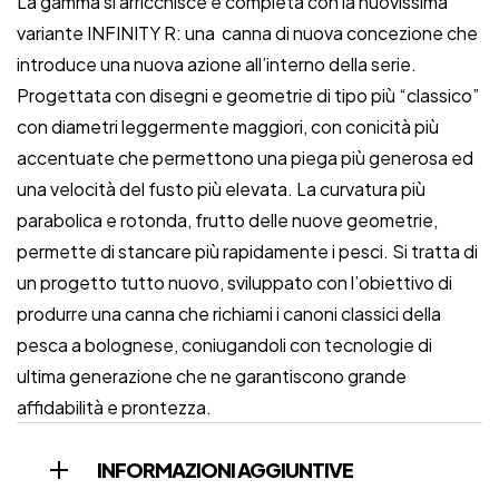
La gamma si arricchisce e completa con la nuovissima
variante INFINITY R: una canna di nuova concezione che
introduce una nuova azione all’interno della serie.
Progettata con disegni e geometrie di tipo più “classico”
con diametri leggermente maggiori, con conicità più
accentuate che permettono una piega più generosa ed
una velocità del fusto più elevata. La curvatura più
parabolica e rotonda, frutto delle nuove geometrie,
permette di stancare più rapidamente i pesci. Si tratta di
un progetto tutto nuovo, sviluppato con l’obiettivo di
produrre una canna che richiami i canoni classici della
pesca a bolognese, coniugandoli con tecnologie di
ultima generazione che ne garantiscono grande
affidabilità e prontezza.
INFORMAZIONI AGGIUNTIVE