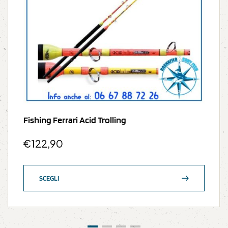
Fishing Ferrari Acid Trolling
€
122,90
SCEGLI