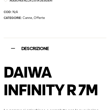
AGGIUNGI ALLA LISTA DESIDERI
COD:
N/A
CATEGORIE:
Canne
,
Offerte
DESCRIZIONE
DAIWA
INFINITY R 7M