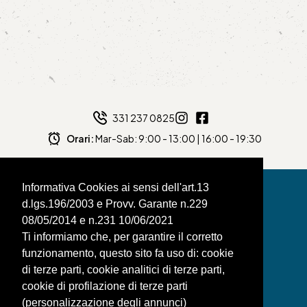
331 237 0825
Orari:
Mar-Sab: 9:00 - 13:00 | 16:00 - 19:30
Informativa Cookies ai sensi dell'art.13
d.lgs.196/2003 e Provv. Garante n.229
08/05/2014 e n.231 10/06/2021
BAGNAFILO SRLS
Ti informiamo che, per garantire il corretto
funzionamento, questo sito fa uso di: cookie
PAGINE
di terze parti, cookie analitici di terze parti,
SHOP
cookie di profilazione di terze parti
(personalizzazione degli annunci)