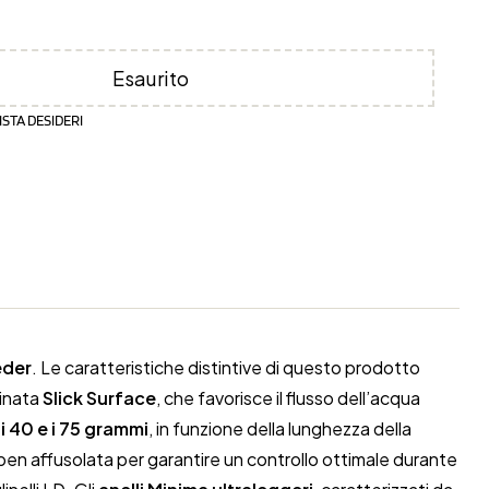
Esaurito
ISTA DESIDERI
eder
. Le caratteristiche distintive di questo prodotto
minata
Slick Surface
, che favorisce il flusso dell’acqua
 i 40 e i 75 grammi
, in funzione della lunghezza della
en affusolata per garantire un controllo ottimale durante