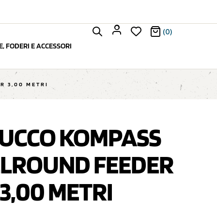
(0)
, FODERI E ACCESSORI
R 3,00 METRI
UCCO KOMPASS
LLROUND FEEDER
3,00 METRI