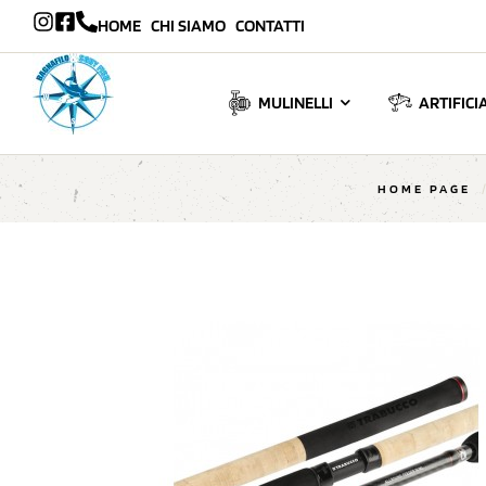
HOME
CHI SIAMO
CONTATTI
MULINELLI
ARTIFICIA
HOME PAGE