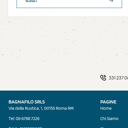
SCEGLI
331 237 
BAGNAFILO SRLS
PAGINE
Via della Rustica, 1, 00155 Roma RM
Home
Tel: 06 6788 7226
Chi Siamo