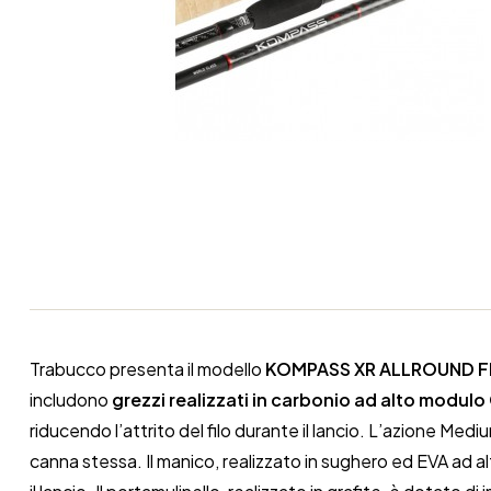
Trabucco presenta il modello
KOMPASS XR ALLROUND 
includono
grezzi realizzati in carbonio ad alto modulo
riducendo l’attrito del filo durante il lancio. L’azione Med
canna stessa. Il manico, realizzato in sughero ed EVA ad 