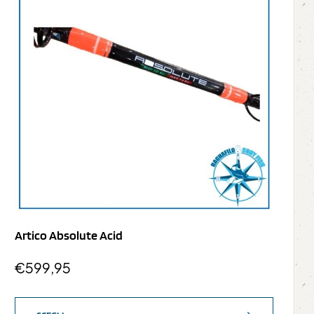
Artico Absolute Acid
€
599,95