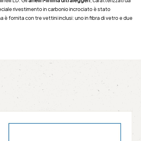
inelli LD. Gli
anelli Minima ultraleggeri
, caratterizzati da
ciale rivestimento in carbonio incrociato è stato
è fornita con tre vettini inclusi: uno in fibra di vetro e due