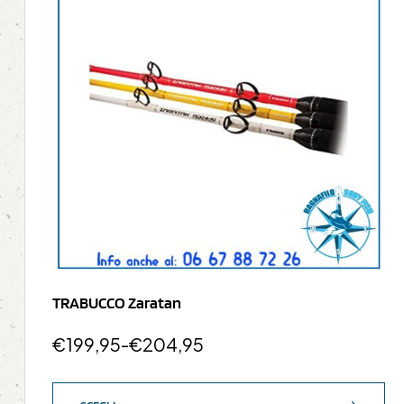
TRABUCCO Zaratan
€
199,95
-
€
204,95