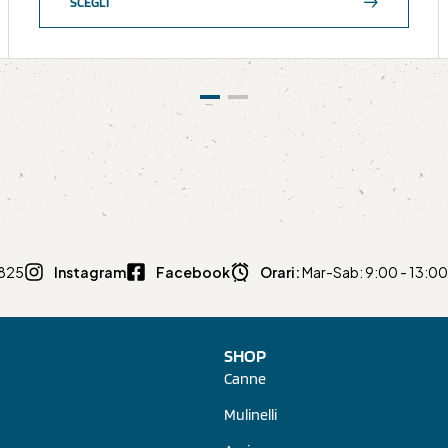
SCEGLI
0825
Instagram
Facebook
Orari:
Mar-Sab: 9:00 - 13:00 
SHOP
Canne
Mulinelli