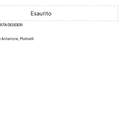
Esaurito
ISTA DESIDERI
e Anteriore
,
Mulinelli