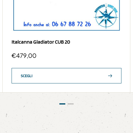
Italcanna Gladiator CUB 20
€
479,00
SCEGLI