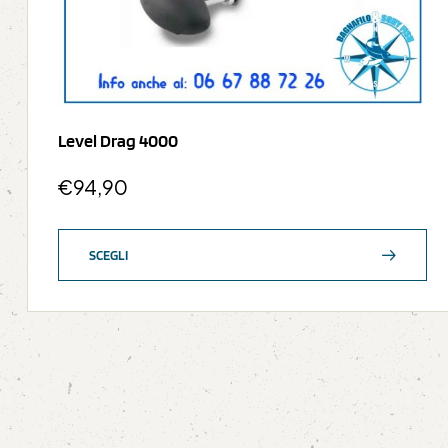
Level Drag 4000
€
94,90
SCEGLI