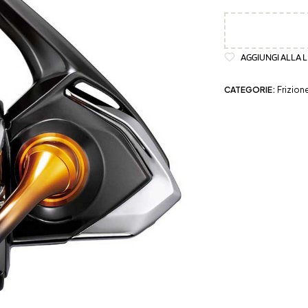
AGGIUNGI ALLA L
CATEGORIE:
Frizion