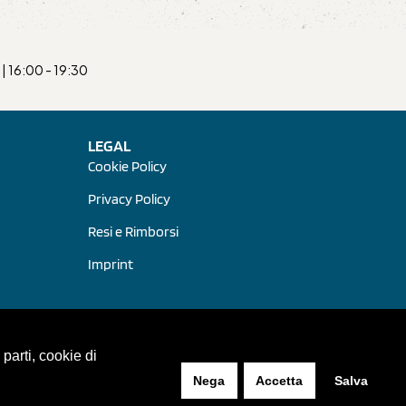
| 16:00 - 19:30
LEGAL
Cookie Policy
Privacy Policy
Resi e Rimborsi
Imprint
 parti, cookie di
Nega
Accetta
Salva