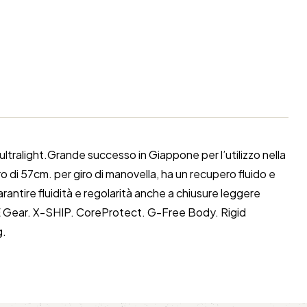
tralight.Grande successo in Giappone per l’utilizzo nella
 di 57cm. per giro di manovella, ha un recupero fluido e
antire fluidità e regolarità anche a chiusure leggere
AGANE Gear. X-SHIP. CoreProtect. G-Free Body. Rigid
g.