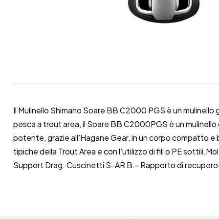
Il Mulinello Shimano Soare BB C2000 PGS è un mulinello g
pesca a trout area, il Soare BB C2000PGS è un mulinello co
potente, grazie all’Hagane Gear, in un corpo compatto e bi
tipiche della Trout Area e con l’utilizzo di fili o PE sot
Support Drag. Cuscinetti S-AR B.- Rapporto di recupero 4