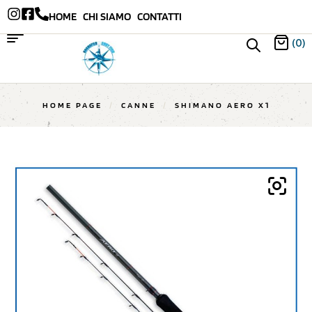
HOME
CHI SIAMO
CONTATTI
(0)
HOME PAGE
/
CANNE
/
SHIMANO AERO X1