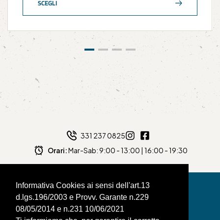
SCEGLI
331 237 0825
Orari:
Mar-Sab: 9:00 - 13:00 | 16:00 - 19:30
Informativa Cookies ai sensi dell'art.13
d.lgs.196/2003 e Provv. Garante n.229
08/05/2014 e n.231 10/06/2021
BAGNAFILO SRLS