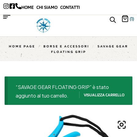
HOME
CHI SIAMO
CONTATTI
(1)
HOME PAGE
/
BORSE E ACCESSORI
/
SAVAGE GEAR
FLOATING GRIP
“SAVAGE GEAR FLOATING GRIP” è stato
aggiunto al tuo carrello.
VISUALIZZA CARRELLO