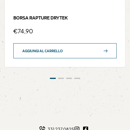
BORSA RAPTURE DRYTEK
€
74,90
AGGIUNGI AL CARRELLO
331 237 0825