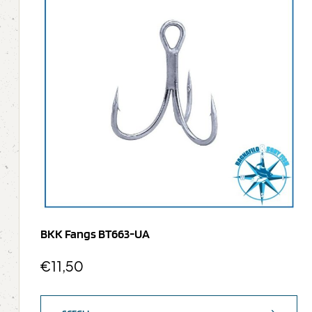
BKK Fangs BT663-UA
€
11,50