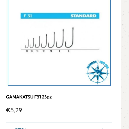
GAMAKATSU F31 25pz
€
5,29