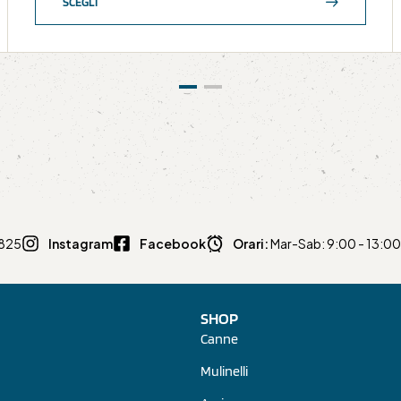
SCEGLI
0825
Instagram
Facebook
Orari:
Mar-Sab: 9:00 - 13:00 
SHOP
Canne
Mulinelli