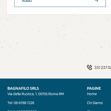
SCEGLI
331 237 
BAGNAFILO SRLS
PAGINE
Via della Rustica, 1, 00155 Roma RM
Home
Tel: 06 6788 7226
Chi Siamo