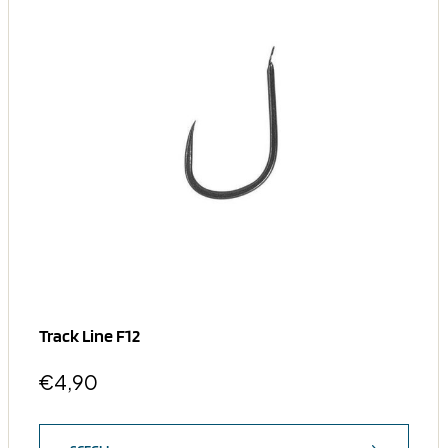
Track Line F12
€
4,90