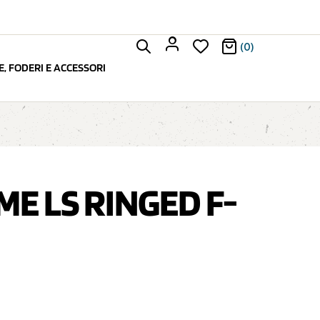
(0)
, FODERI E ACCESSORI
E LS RINGED F-