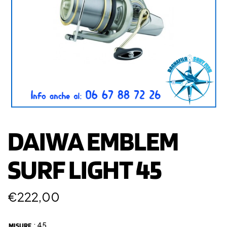
DAIWA EMBLEM
SURF LIGHT 45
€
222,00
: 45
MISURE