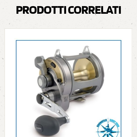
PRODOTTI CORRELATI