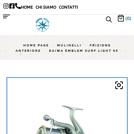
HOME
CHI SIAMO
CONTATTI
(0)
HOME PAGE
/
MULINELLI
/
FRIZIONE
ANTERIORE
/
DAIWA EMBLEM SURF LIGHT 45