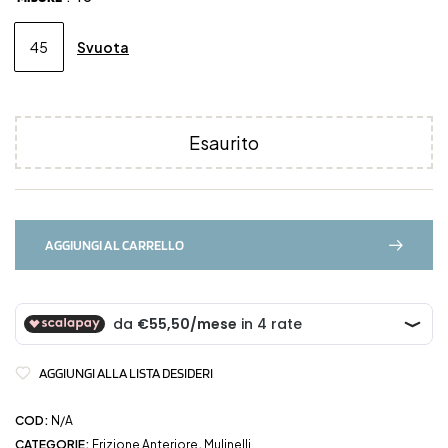
Svuota
45
Esaurito
AGGIUNGI AL CARRELLO
AGGIUNGI ALLA LISTA DESIDERI
COD:
N/A
CATEGORIE:
Frizione Anteriore
,
Mulinelli