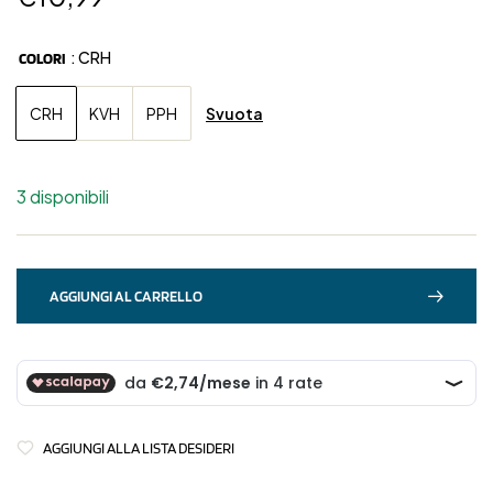
: CRH
COLORI
Svuota
CRH
KVH
PPH
3 disponibili
AGGIUNGI AL CARRELLO
AGGIUNGI ALLA LISTA DESIDERI