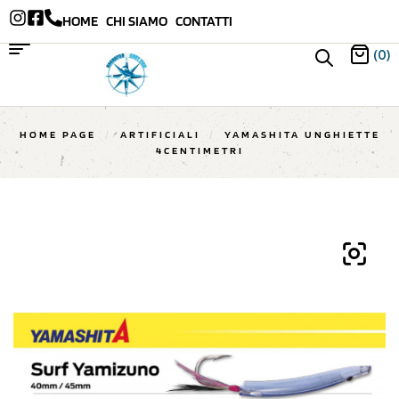
HOME
CHI SIAMO
CONTATTI
(0)
HOME PAGE
/
ARTIFICIALI
/
YAMASHITA UNGHIETTE
4CENTIMETRI