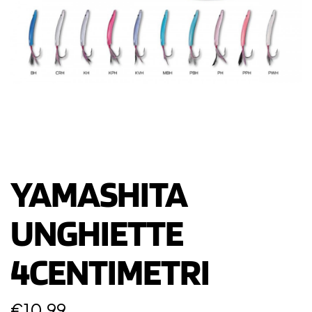
YAMASHITA
UNGHIETTE
4CENTIMETRI
€
10,99