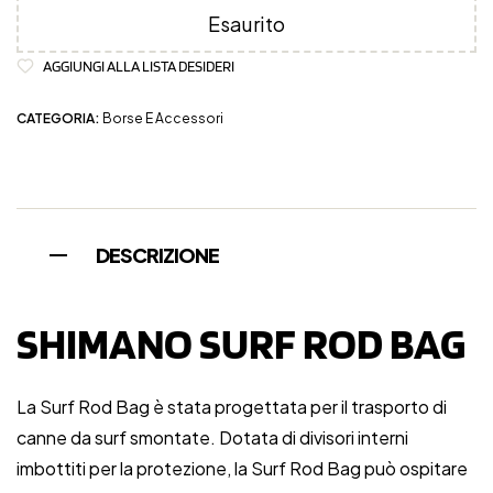
Esaurito
AGGIUNGI ALLA LISTA DESIDERI
CATEGORIA:
Borse E Accessori
DESCRIZIONE
SHIMANO SURF ROD BAG
La Surf Rod Bag è stata progettata per il trasporto di
canne da surf smontate. Dotata di divisori interni
imbottiti per la protezione, la Surf Rod Bag può ospitare