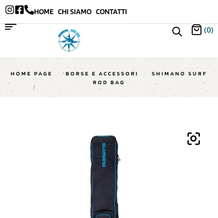
HOME
CHI SIAMO
CONTATTI
(0)
HOME PAGE
/
BORSE E ACCESSORI
/
SHIMANO SURF
ROD BAG