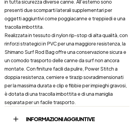
in tutta sicurezza diverse canne. All’esterno sono
presenti due scomparti laterali supplementari per
oggetti aggiuntivi come poggiacanne e treppiedi e una
tracolla imbottita.
Realizzata in tessuto di nylon rip-stop di alta qualità, con
rinforzi strategici in PVC per una maggiore resistenza, la
Shimano Surf Rod Bag offre una conservazione sicura e
un comodo trasporto delle canne da surf non ancora
montate. Con finiture facili da pulire, Power Stitch a
doppia resistenza, cerniere e tirazip sovradimensionati
per la massima durata e clip e fibbie per impieghi gravosi,
è dotata di una tracolla imbottita e di una maniglia
separata per un facile trasporto.
INFORMAZIONI AGGIUNTIVE