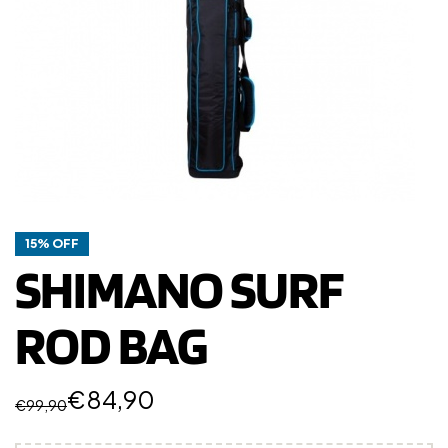
15% OFF
SHIMANO SURF
ROD BAG
€
84,90
€
99,90