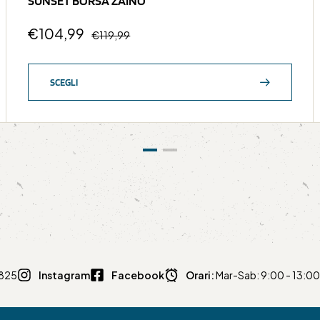
SUNSET BORSA ZAINO
€
104,99
€
119,99
SCEGLI
0825
Instagram
Facebook
Orari:
Mar-Sab: 9:00 - 13:00 