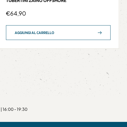
TUBERTINI ZAINO OFFSHORE
€
64,90
AGGIUNGI AL CARRELLO
| 16:00 - 19:30