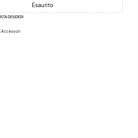
Esaurito
ISTA DESIDERI
E Accessori