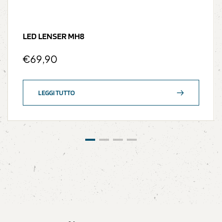
LED LENSER MH8
€
69,90
LEGGI TUTTO