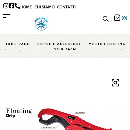
HOME
CHI SIAMO
CONTATTI
(0)
HOME PAGE
/
BORSE E ACCESSORI
/
MOLIX FLOATING
GRIP 24CM